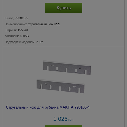
Купить
ID код:
793013-5
Наименование:
Строгальный нож HSS
Ширина:
155 мм
Комплект:
1805B
Подходит к моделям:
2 шт.
Стругальный нож для рубанка MAKITA 793186-4
1 026
грн.