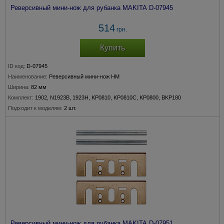
Реверсивный мини-нож для рубанка MAKITA D-07945
514
грн.
Купить
ID код:
D-07945
Наименование:
Реверсивный мини-нож HM
Ширина:
82 мм
Комплект:
1902, N1923B, 1923H, KP0810, KP0810C, KP0800, BKP180
Подходит к моделям:
2 шт.
Реверсивный мини-нож для рубанка MAKITA D-07951