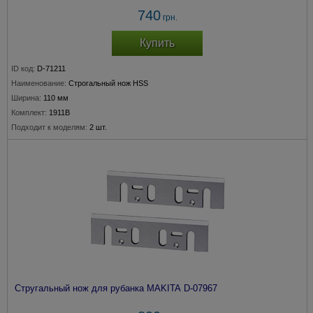
740
грн.
Купить
ID код:
D-71211
Наименование:
Строгальный нож HSS
Ширина:
110 мм
Комплект:
1911B
Подходит к моделям:
2 шт.
Стругальный нож для рубанка MAKITA D-07967