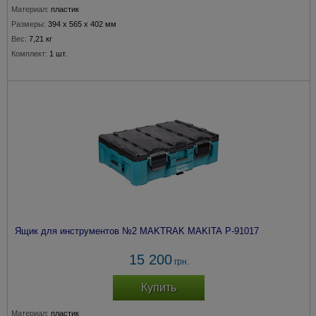
Материал:
пластик
Размеры:
394 x 565 x 402 мм
Вес:
7,21 кг
Комплект:
1 шт.
Ящик для инструментов №2 MAKTRAK MAKITA P-91017
15 200
грн.
Купить
Материал:
пластик