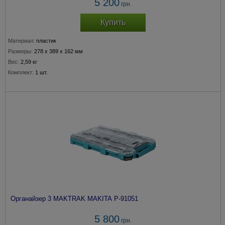
5 200
грн.
Купить
Материал:
пластик
Размеры:
278 x 389 x 162 мм
Вес:
2,59 кг
Комплект:
1 шт.
Органайзер 3 MAKTRAK MAKITA P-91051
5 800
грн.