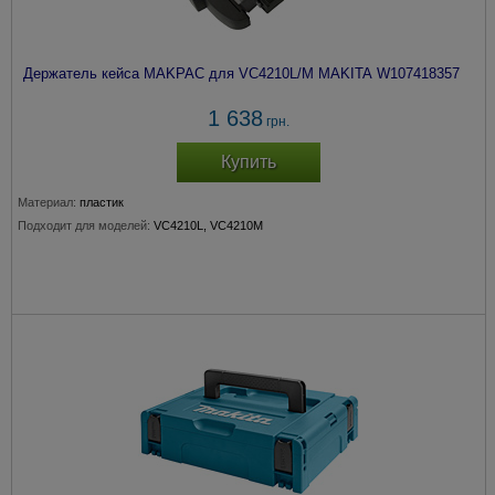
Держатель кейса MAKPAC для VC4210L/M MAKITA W107418357
1 638
грн.
Купить
Материал:
пластик
Подходит для моделей:
VC4210L, VC4210M