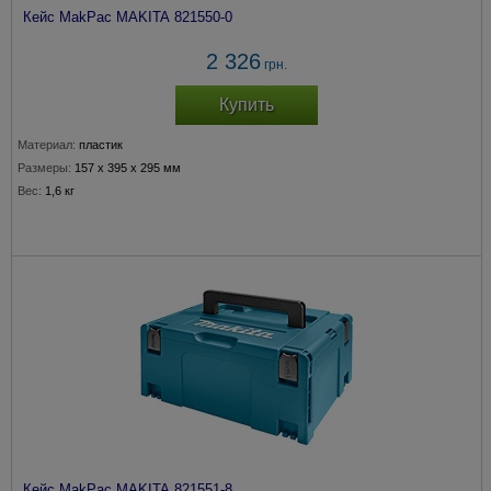
Кейс MakPac MAKITA 821550-0
2 326
грн.
Купить
Материал:
пластик
Размеры:
157 x 395 x 295 мм
Вес:
1,6 кг
Кейс MakPac MAKITA 821551-8