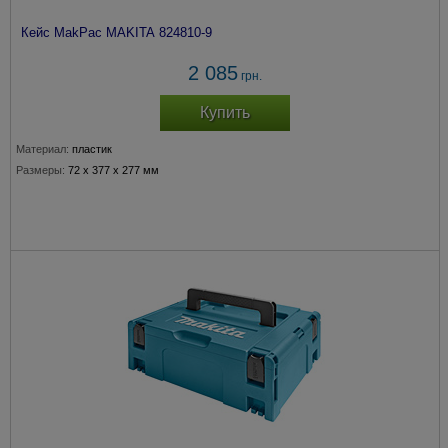
Кейс MakPac MAKITA 824810-9
2 085
грн.
Купить
Материал:
пластик
Размеры:
72 x 377 x 277 мм