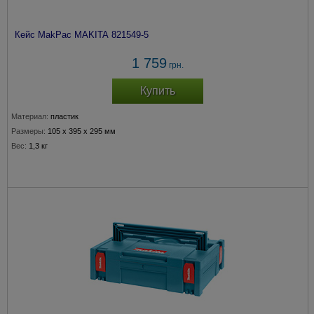
Кейс MakPac MAKITA 821549-5
1 759
грн.
Купить
Материал:
пластик
Размеры:
105 x 395 x 295 мм
Вес:
1,3 кг