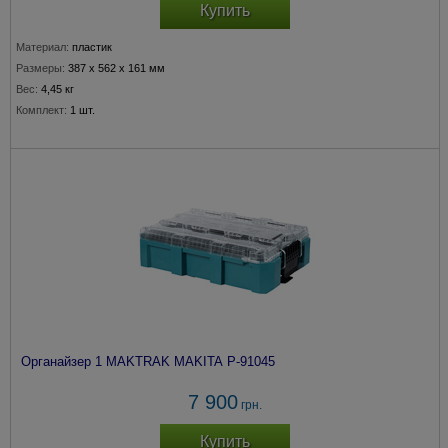
Купить
Материал:
пластик
Размеры:
387 x 562 x 161 мм
Вес:
4,45 кг
Комплект:
1 шт.
Органайзер 1 MAKTRAK MAKITA P-91045
7 900
грн.
Купить