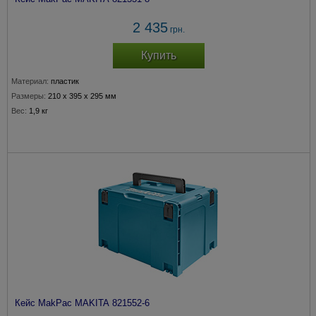
2 435
грн.
Купить
Материал:
пластик
Размеры:
210 x 395 x 295 мм
Вес:
1,9 кг
Кейс MakPac MAKITA 821552-6