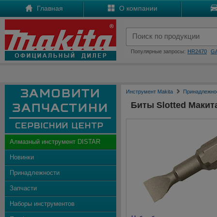
Главная
О компании
Популярные запросы:
HR2470
G
Инструмент Makita
Принадлежно
Биты Slotted Макит
Алмазный инструмент DISTAR
Новинки
Принадлежности
Запчасти
Наборы инструментов