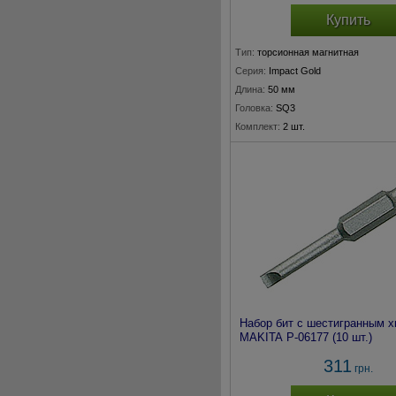
Купить
Тип:
торсионная магнитная
Серия:
Impact Gold
Длина:
50 мм
Головка:
SQ3
Комплект:
2 шт.
Набор бит с шестигранным х
MAKITA P-06177 (10 шт.)
311
грн.