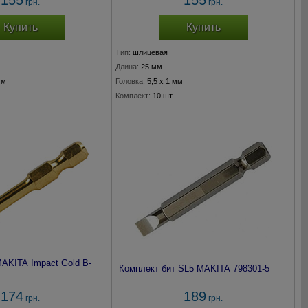
155
155
грн.
грн.
Купить
Купить
Тип:
шлицевая
Длина:
25 мм
мм
Головка:
5,5 x 1 мм
Комплект:
10 шт.
MAKITA Impact Gold B-
Комплект бит SL5 MAKITA 798301-5
174
189
грн.
грн.