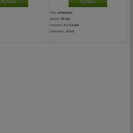
Купить
Купить
Тип:
шлицевая
Длина:
50 мм
Головка:
4 x 0,8 мм
Комплект:
10 шт.