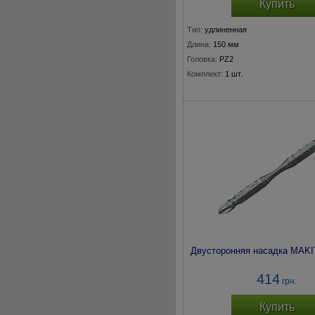
Купить
Тип:
удлиненная
Длина:
150 мм
Головка:
PZ2
Комплект:
1 шт.
Двусторонняя насадка MAKI
414
грн.
Купить