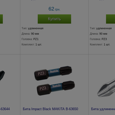
62
грн.
Купить
Тип:
удлиненная
Тип:
удлиненная
Длина:
90 мм
Длина:
90 мм
Головка:
PZ1
Головка:
PZ3
Комплект:
1 шт.
Комплект:
1 шт.
-63644
Бита Impact Black MAKITA B-63650
Бита удлиненн