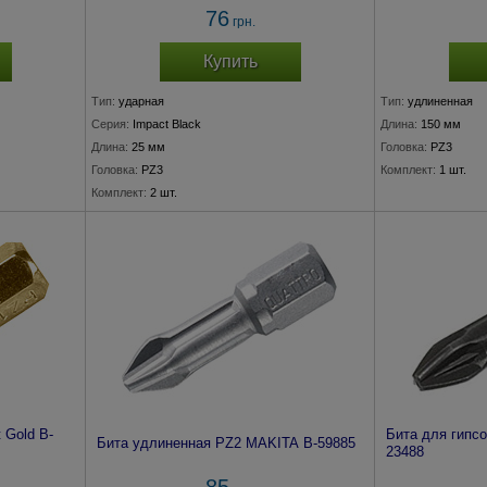
76
грн.
Купить
Тип:
ударная
Тип:
удлиненная
Серия:
Impact Black
Длина:
150 мм
Длина:
25 мм
Головка:
PZ3
Головка:
PZ3
Комплект:
1 шт.
Комплект:
2 шт.
 Gold B-
Бита для гипс
Бита удлиненная PZ2 MAKITA B-59885
23488