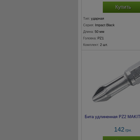
Купить
Тип:
ударная
Серия:
Impact Black
Длина:
50 мм
Головка:
PZ1
Комплект:
2 шт.
Бита удлиненная PZ2 MAKIT
142
грн.