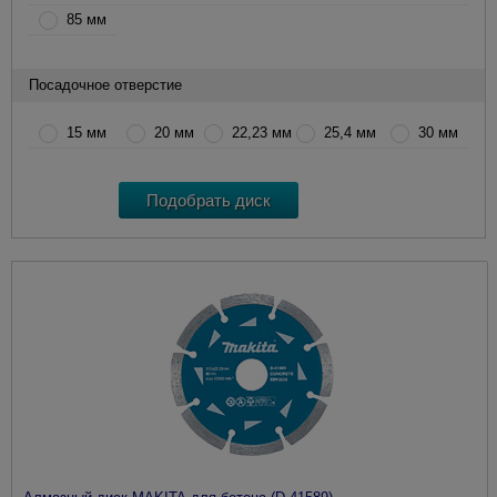
85 мм
Посадочное отверстие
15 мм
20 мм
22,23 мм
25,4 мм
30 мм