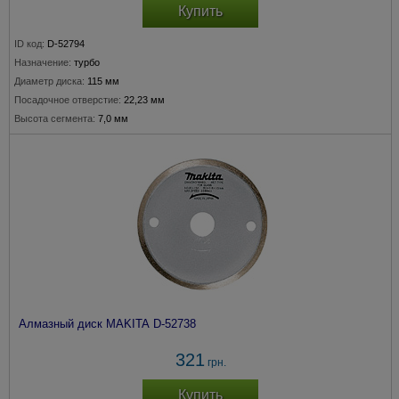
Купить
ID код:
D-52794
Назначение:
турбо
Диаметр диска:
115 мм
Посадочное отверстие:
22,23 мм
Высота сегмента:
7,0 мм
Алмазный диск MAKITA D-52738
321
грн.
Купить