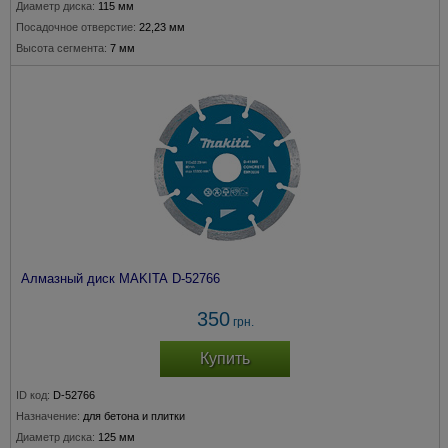
Диаметр диска:
115 мм
Посадочное отверстие:
22,23 мм
Высота сегмента:
7 мм
Алмазный диск MAKITA D-52766
350
грн.
Купить
ID код:
D-52766
Назначение:
для бетона и плитки
Диаметр диска:
125 мм