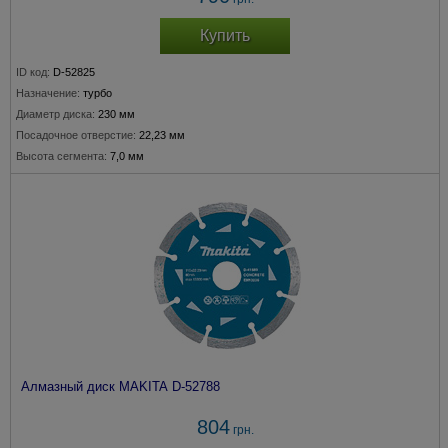
Купить
ID код:
D-52825
Назначение:
турбо
Диаметр диска:
230 мм
Посадочное отверстие:
22,23 мм
Высота сегмента:
7,0 мм
Алмазный диск MAKITA D-52788
804
грн.