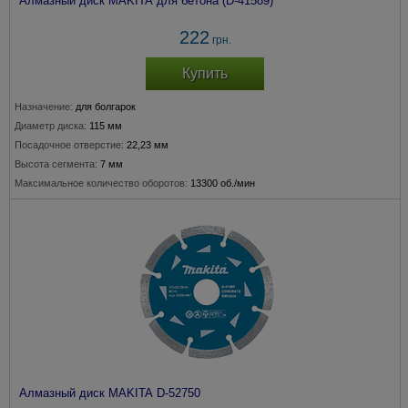
Алмазный диск MAKITA для бетона (D-41589)
222
грн.
Купить
Назначение:
для болгарок
Диаметр диска:
115 мм
Посадочное отверстие:
22,23 мм
Высота сегмента:
7 мм
Максимальное количество оборотов:
13300 об./мин
Алмазный диск MAKITA D-52750