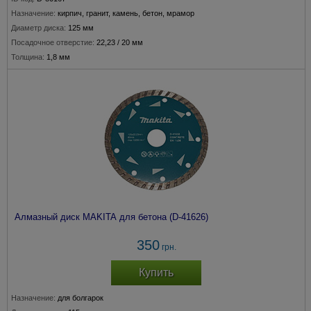
Назначение:
кирпич, гранит, камень, бетон, мрамор
Диаметр диска:
125 мм
Посадочное отверстие:
22,23 / 20 мм
Толщина:
1,8 мм
Алмазный диск MAKITA для бетона (D-41626)
350
грн.
Купить
Назначение:
для болгарок