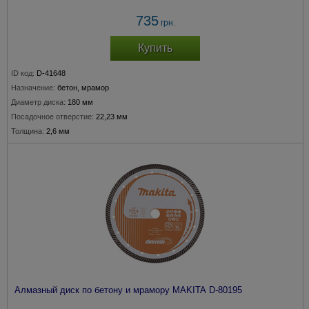
735
грн.
Купить
ID код:
D-41648
Назначение:
бетон, мрамор
Диаметр диска:
180 мм
Посадочное отверстие:
22,23 мм
Толщина:
2,6 мм
Алмазный диск по бетону и мрамору MAKITA D-80195