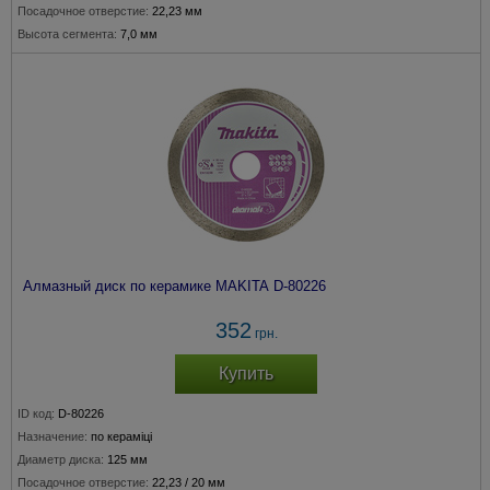
Посадочное отверстие:
22,23 мм
Высота сегмента:
7,0 мм
Алмазный диск по керамике MAKITA D-80226
352
грн.
Купить
ID код:
D-80226
Назначение:
по кераміці
Диаметр диска:
125 мм
Посадочное отверстие:
22,23 / 20 мм