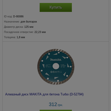
Купить
ID код:
D-80086
Назначение:
для болгарок
Диаметр диска:
125 мм
Посадочное отверстие:
22,23 мм
Толщина:
1,8 мм
Алмазный диск MAKITA для бетона Turbo (D-52794)
312
грн.