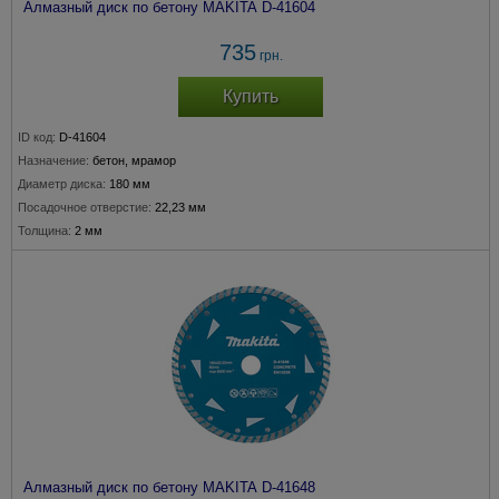
Алмазный диск по бетону MAKITA D-41604
735
грн.
Купить
ID код:
D-41604
Назначение:
бетон, мрамор
Диаметр диска:
180 мм
Посадочное отверстие:
22,23 мм
Толщина:
2 мм
Алмазный диск по бетону MAKITA D-41648