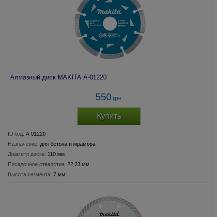
Алмазный диск MAKITA A-01220
550
грн.
Купить
ID код:
A-01220
Назначение:
для бетона и мрамора
Диаметр диска:
110 мм
Посадочное отверстие:
22,23 мм
Высота сегмента:
7 мм