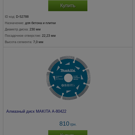
Купить
ID код:
D-52788
Назначение:
для бетона и плитки
Диаметр диска:
230 мм
Посадочное отверстие:
22,23 мм
Высота сегмента:
7,0 мм
Алмазный диск MAKITA A-80422
810
грн.