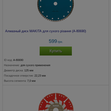
Алмазный диск MAKITA для сухого різання (A-80690)
599
грн.
Купить
ID код:
A-80690
Назначение:
для сухого применения
Диаметр диска:
125 мм
Посадочное отверстие:
22,23 мм
Высота сегмента:
7,0 мм