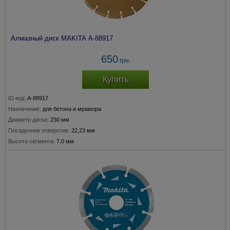
Алмазный диск MAKITA A-88917
650
грн.
Купить
ID код:
A-88917
Назначение:
для бетона и мрамора
Диаметр диска:
230 мм
Посадочное отверстие:
22,23 мм
Высота сегмента:
7,0 мм