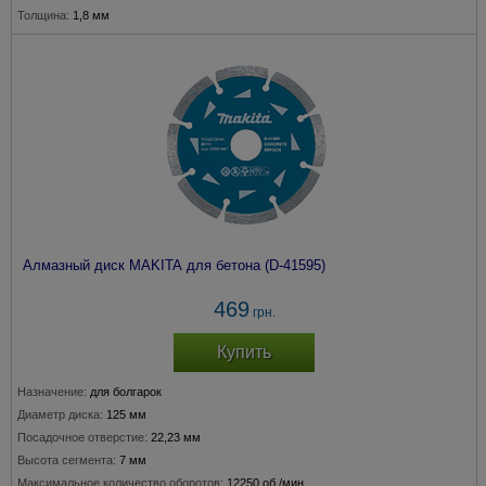
Толщина:
1,8 мм
Алмазный диск MAKITA для бетона (D-41595)
469
грн.
Купить
Назначение:
для болгарок
Диаметр диска:
125 мм
Посадочное отверстие:
22,23 мм
Высота сегмента:
7 мм
Максимальное количество оборотов:
12250 об./мин