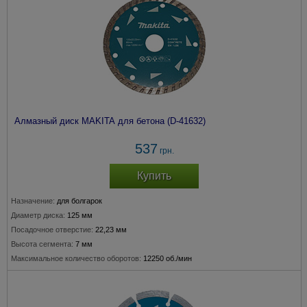
Алмазный диск MAKITA для бетона (D-41632)
537
грн.
Купить
Назначение:
для болгарок
Диаметр диска:
125 мм
Посадочное отверстие:
22,23 мм
Высота сегмента:
7 мм
Максимальное количество оборотов:
12250 об./мин