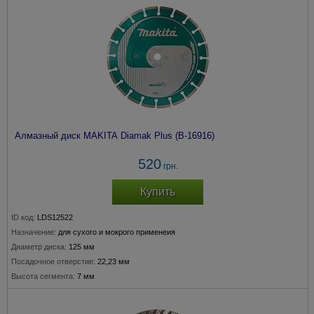
Алмазный диск MAKITA Diamak Plus (B-16916)
520
грн.
Купить
ID код:
LDS12522
Назначение:
для сухого и мокрого применеия
Диаметр диска:
125 мм
Посадочное отверстие:
22,23 мм
Высота сегмента:
7 мм