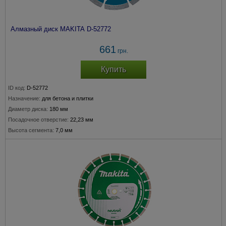
Алмазный диск MAKITA D-52772
661
грн.
Купить
ID код:
D-52772
Назначение:
для бетона и плитки
Диаметр диска:
180 мм
Посадочное отверстие:
22,23 мм
Высота сегмента:
7,0 мм