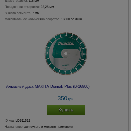
Диаметр диска:
115 мм
Посадочное отверстие:
22,23 мм
Высота сегмента:
7 мм
Максимальное количество оборотов:
13300 об./мин
Алмазный диск MAKITA Diamak Plus (B-16900)
350
грн.
Купить
ID код:
LDS11522
Назначение:
для сухого и мокрого применеия