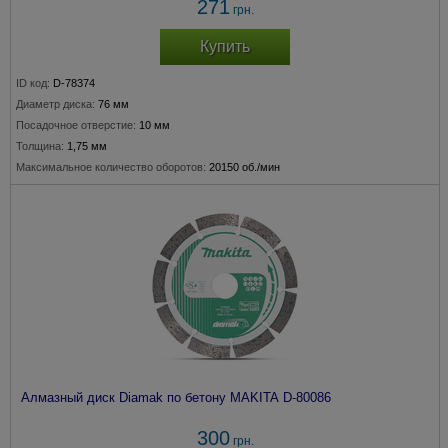
271
грн.
Купить
ID код:
D-78374
Диаметр диска:
76 мм
Посадочное отверстие:
10 мм
Толщина:
1,75 мм
Максимальное количество оборотов:
20150 об./мин
Алмазный диск Diamak по бетону MAKITA D-80086
300
грн.