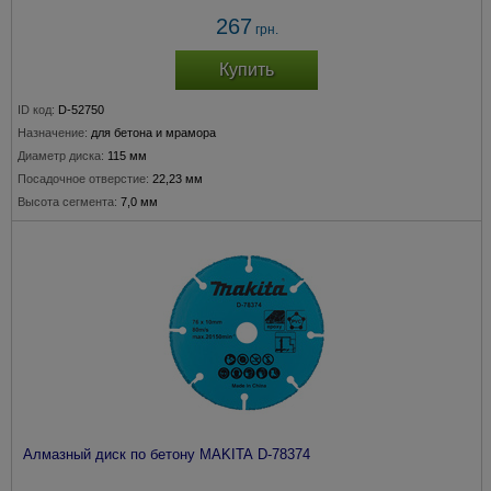
267
грн.
Купить
ID код:
D-52750
Назначение:
для бетона и мрамора
Диаметр диска:
115 мм
Посадочное отверстие:
22,23 мм
Высота сегмента:
7,0 мм
Алмазный диск по бетону MAKITA D-78374