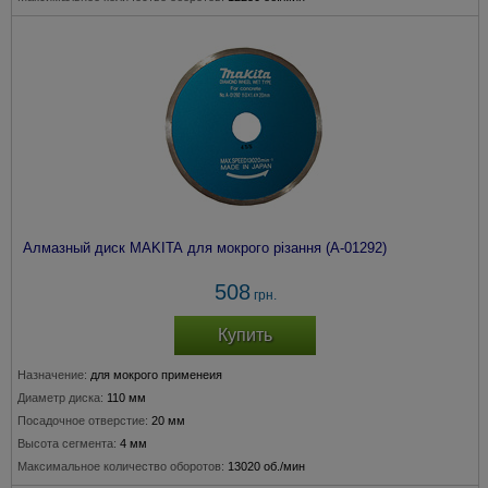
Алмазный диск MAKITA для мокрого різання (A-01292)
508
грн.
Купить
Назначение:
для мокрого применеия
Диаметр диска:
110 мм
Посадочное отверстие:
20 мм
Высота сегмента:
4 мм
Максимальное количество оборотов:
13020 об./мин