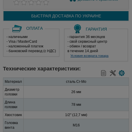
БЫСТРАЯ ДОСТАВКА ПО
УКРАИНЕ
ОПЛАТА
ГАРАНТИЯ
- наличными
- гарантия 36 месяцев
- Visa / MasterCard
- свой сервисный центр
- наложенный платеж
- обмен / возврат
- банковский перевод (с НДС)
в течение 14 дней
Условия возврата товара
Технические характеристики:
Материал
сталь Cr-Mo
Диаметр
26 мм
головки
Длина
78 мм
головки
Хвостовик
1/2" (12,7 мм)
Головка
M16
винта