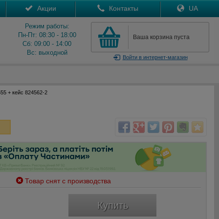
Акции
Контакты
UA
Режим работы:
Пн-Пт: 08:30 - 18:00
Ваша корзина пуста
Сб: 09:00 - 14:00
Вс: выходной
Войти
в интернет-магазин
5 + кейс 824562-2
Товар снят с производства
Купить