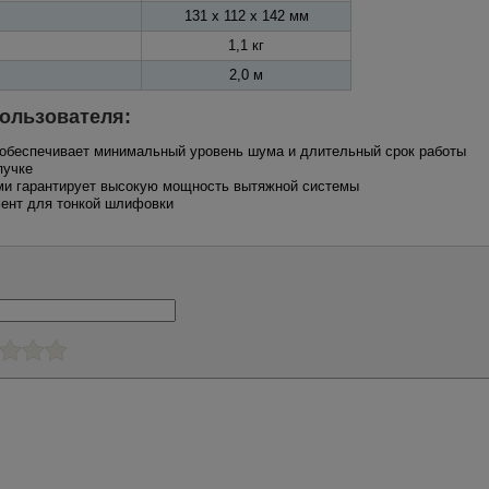
131 х 112 х 142 мм
1,1 кг
2,0 м
ользователя:
 обеспечивает минимальный уровень шума и длительный срок работы
пучке
ями гарантирует высокую мощность вытяжной системы
мент для тонкой шлифовки