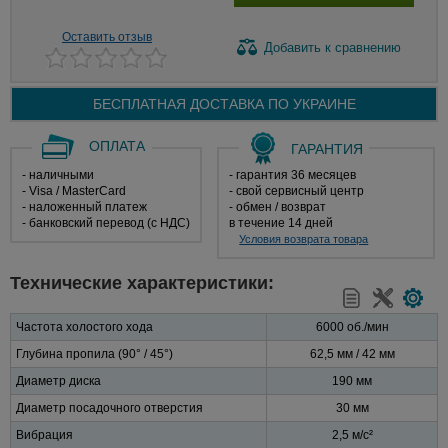
Оставить отзыв
Добавить
к сравнению
БЕСПЛАТНАЯ ДОСТАВКА ПО
УКРАИНЕ
ОПЛАТА
ГАРАНТИЯ
- наличными
- гарантия 36 месяцев
- Visa / MasterCard
- свой сервисный центр
- наложенный платеж
- обмен / возврат
- банковский перевод (с НДС)
в течение 14 дней
Условия возврата товара
Технические характеристики:
Частота холостого хода
6000 об./мин
Глубина пропила (90° / 45°)
62,5 мм / 42 мм
Диаметр диска
190 мм
Диаметр посадочного отверстия
30 мм
Вибрация
2,5 м/с²