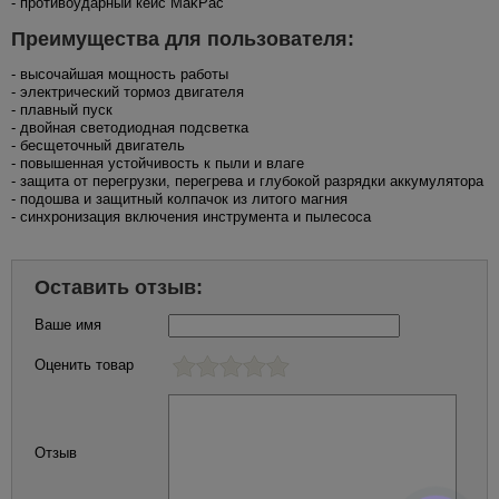
- противоударный кейс MakPac
Преимущества для пользователя:
- высочайшая мощность работы
- электрический тормоз двигателя
- плавный пуск
- двойная светодиодная подсветка
- бесщеточный двигатель
- повышенная устойчивость к пыли и влаге
- защита от перегрузки, перегрева и глубокой разрядки аккумулятора
- подошва и защитный колпачок из литого магния
- синхронизация включения инструмента и пылесоса
Оставить отзыв:
Ваше имя
Оценить товар
Отзыв