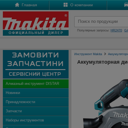
Главная
О компании
Популярные запросы:
HR2470
G
Инструмент Makita
Аккумулятор
Аккумуляторная ди
Алмазный инструмент DISTAR
Новинки
Принадлежности
Запчасти
Наборы инструментов