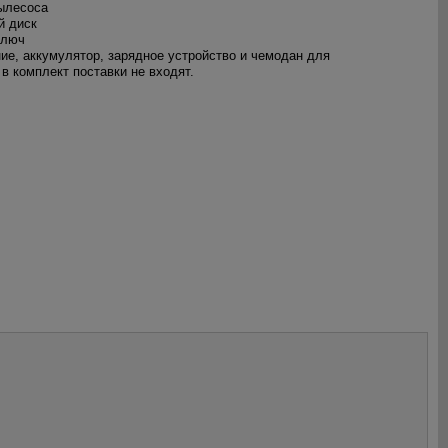
пылесоса
й диск
ключ
ие, аккумулятор, зарядное устройство и чемодан для
в комплект поставки не входят.