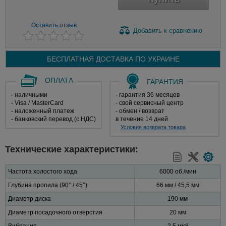
Оставить отзыв
Добавить
к сравнению
БЕСПЛАТНАЯ ДОСТАВКА ПО
УКРАИНЕ
ОПЛАТА
ГАРАНТИЯ
- наличными
- гарантия 36 месяцев
- Visa / MasterCard
- свой сервисный центр
- наложенный платеж
- обмен / возврат
- банковский перевод (с НДС)
в течение 14 дней
Условия возврата товара
Технические характеристики:
Частота холостого хода
6000 об./мин
Глубина пропила (90° / 45°)
66 мм / 45,5 мм
Диаметр диска
190 мм
Диаметр посадочного отверстия
20 мм
Вибрация
2,5 м/с²