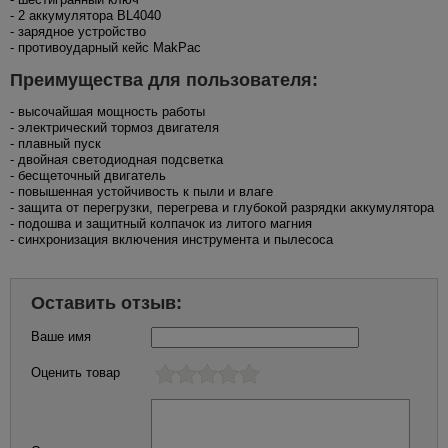
- 2 аккумулятора BL4040
- зарядное устройство
- противоударный кейс MakPac
Преимущества для пользователя:
- высочайшая мощность работы
- электрический тормоз двигателя
- плавный пуск
- двойная светодиодная подсветка
- бесщеточный двигатель
- повышенная устойчивость к пыли и влаге
- защита от перегрузки, перегрева и глубокой разрядки аккумулятора
- подошва и защитный колпачок из литого магния
- синхронизация включения инструмента и пылесоса
Оставить отзыв:
Ваше имя
Оценить товар