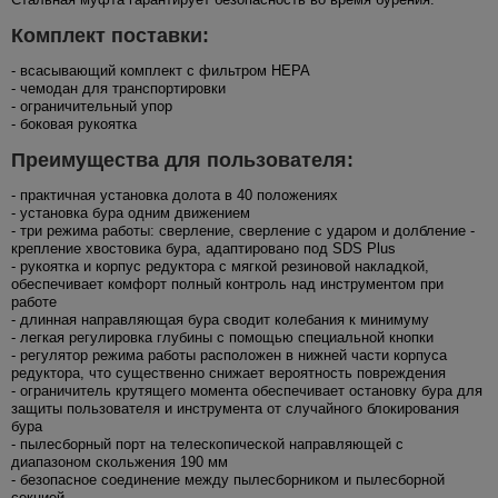
Комплект поставки:
- всасывающий комплект с фильтром HEPA
- чемодан для транспортировки
- ограничительный упор
- боковая рукоятка
Преимущества для пользователя:
- практичная установка долота в 40 положениях
- установка бура одним движением
- три режима работы: сверление, сверление с ударом и долбление -
крепление хвостовика бура, адаптировано под SDS Plus
- рукоятка и корпус редуктора с мягкой резиновой накладкой,
обеспечивает комфорт полный контроль над инструментом при
работе
- длинная направляющая бура сводит колебания к минимуму
- легкая регулировка глубины с помощью специальной кнопки
- регулятор режима работы расположен в нижней части корпуса
редуктора, что существенно снижает вероятность повреждения
- ограничитель крутящего момента обеспечивает остановку бура для
защиты пользователя и инструмента от случайного блокирования
бура
- пылесборный порт на телескопической направляющей с
диапазоном скольжения 190 мм
- безопасное соединение между пылесборником и пылесборной
секцией