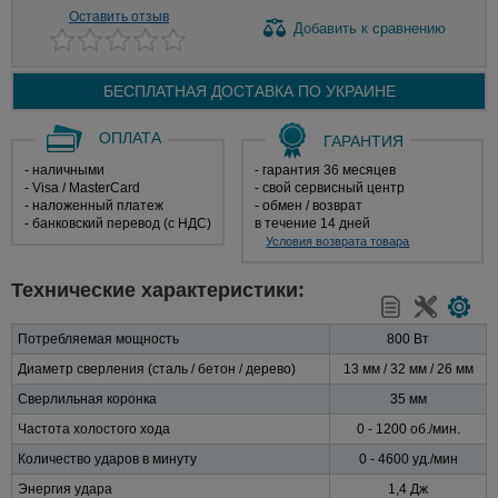
Оставить отзыв
Добавить
к сравнению
БЕСПЛАТНАЯ ДОСТАВКА ПО
УКРАИНЕ
ОПЛАТА
ГАРАНТИЯ
- наличными
- гарантия 36 месяцев
- Visa / MasterCard
- свой сервисный центр
- наложенный платеж
- обмен / возврат
- банковский перевод (с НДС)
в течение 14 дней
Условия возврата товара
Технические характеристики:
Потребляемая мощность
800 Вт
Диаметр сверления (сталь / бетон / дерево)
13 мм / 32 мм / 26 мм
Сверлильная коронка
35 мм
Частота холостого хода
0 - 1200 об./мин.
Количество ударов в минуту
0 - 4600 уд./мин
Энергия удара
1,4 Дж