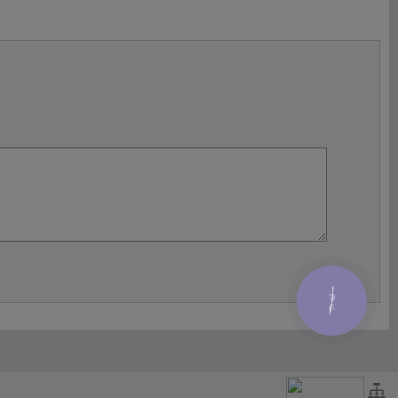
КНОПКА
ЗВ'ЯЗКУ