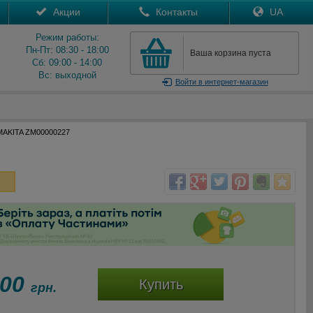
Акции
Контакты
UA
Режим работы:
Пн-Пт: 08:30 - 18:00
Ваша корзина пуста
Сб: 09:00 - 14:00
Вс: выходной
Войти
в интернет-магазин
 MAKITA ZM00000227
100
Купить
грн.