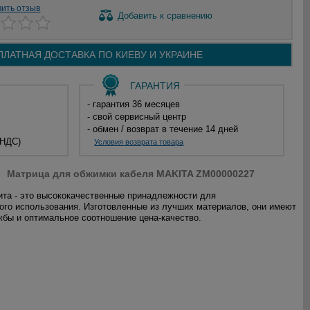
вить отзыв
Добавить
к сравнению
ПЛАТНАЯ ДОСТАВКА ПО
КИЕВУ И
УКРАИНЕ
ГАРАНТИЯ
- гарантия 36 месяцев
- свой сервисный центр
- обмен / возврат в течение 14 дней
 НДС)
Условия возврата товара
Матрица для обжимки кабеля MAKITA ZM00000227
та - это высококачественные принадлежности для
го использования. Изготовленные из лучших материалов, они имеют
жбы и оптимальное соотношение цена-качество.