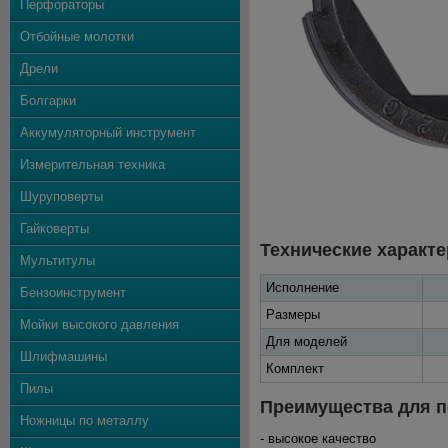
Перфораторы
Отбойные молотки
Дрели
Болгарки
Аккумуляторный инструмент
Измерительная техника
Шуруповерты
Гайковерты
Технические характе
Мультитулы
Исполнение
Бензоинструмент
Размеры
Мойки высокого давления
Для моделей
Шлифмашины
Комплект
Пилы
Преимущества для п
Ножницы по металлу
- высокое качество