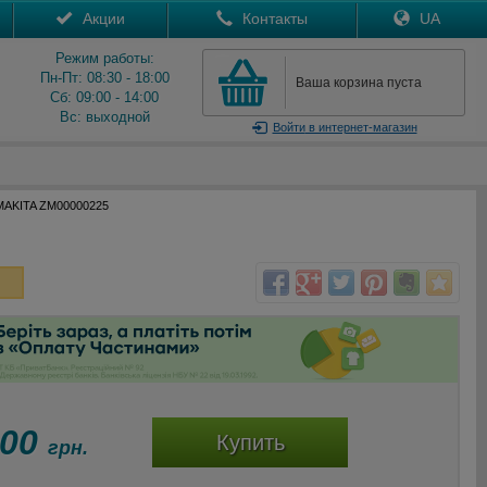
Акции
Контакты
UA
Режим работы:
Пн-Пт: 08:30 - 18:00
Ваша корзина пуста
Сб: 09:00 - 14:00
Вс: выходной
Войти
в интернет-магазин
 MAKITA ZM00000225
100
Купить
грн.