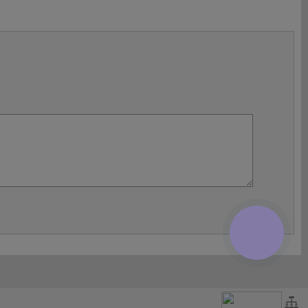
КНОПКА
ЗВ'ЯЗКУ