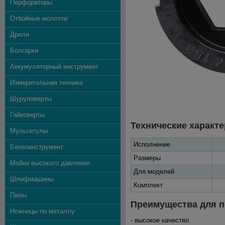
Перфораторы
Отбойные молотки
Дрели
Болгарки
Аккумуляторный инструмент
Измерительная техника
Шуруповерты
Гайковерты
Технические характе
Мультитулы
Исполнение
Бензоинструмент
Размеры
Мойки высокого давления
Для моделей
Шлифмашины
Комплект
Пилы
Преимущества для п
Ножницы по металлу
- высокое качество