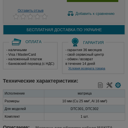
Оставить отзыв
Добавить
к сравнению
БЕСПЛАТНАЯ ДОСТАВКА ПО
УКРАИНЕ
ОПЛАТА
ГАРАНТИЯ
- наличными
- гарантия 36 месяцев
- Visa / MasterCard
- свой сервисный центр
- наложенный платеж
- обмен / возврат
- банковский перевод (с НДС)
в течение 14 дней
Условия возврата товара
Технические характеристики:
Исполнение
матрица
Размеры
10 мм (Cu 25 мм², Al 16 мм²)
Для моделей
DTC301, DTC302
Комплект
1 шт.
Описание:
Матрица для обжимки кабеля MAKITA