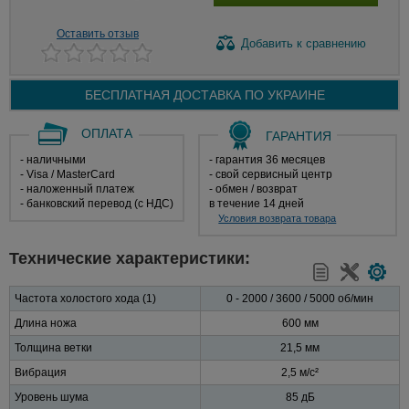
Оставить отзыв
Добавить
к сравнению
БЕСПЛАТНАЯ ДОСТАВКА ПО
УКРАИНЕ
ОПЛАТА
ГАРАНТИЯ
- наличными
- гарантия 36 месяцев
- Visa / MasterCard
- свой сервисный центр
- наложенный платеж
- обмен / возврат
- банковский перевод (с НДС)
в течение 14 дней
Условия возврата товара
Технические характеристики:
Частота холостого хода (1)
0 - 2000 / 3600 / 5000 об/мин
Длина ножа
600 мм
Толщина ветки
21,5 мм
Вибрация
2,5 м/с²
Уровень шума
85 дБ