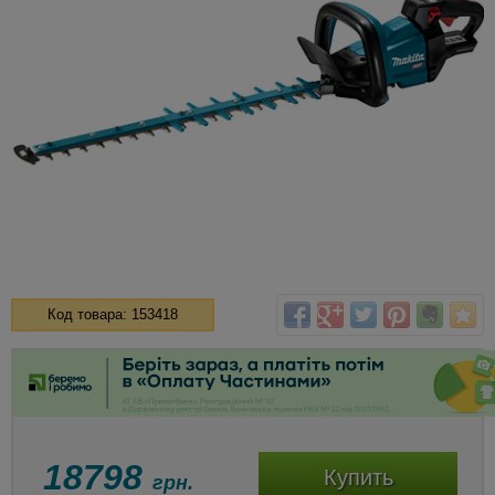
Код товара: 153418
18798
Купить
грн.