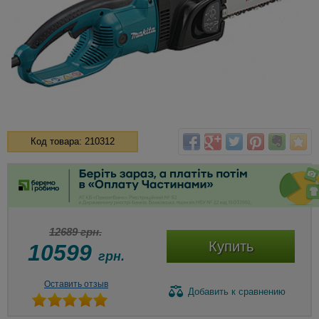
Код товара: 210312
12689 грн.
Купить
10599
грн.
Оставить отзыв
Добавить
к сравнению