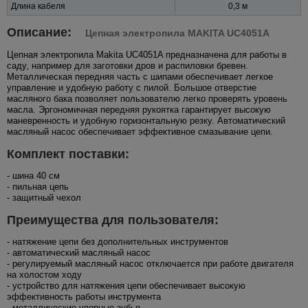
Длина кабеля
0,3 м
Описание:
Цепная электропила MAKITA UC4051A
Цепная электропила Makita UC4051A предназначена для работы в
саду, например для заготовки дров и распиловки бревен.
Металлическая передняя часть с шипами обеспечивает легкое
управление и удобную работу с пилой. Большое отверстие
масляного бака позволяет пользователю легко проверять уровень
масла. Эргономичная передняя рукоятка гарантирует высокую
маневренность и удобную горизонтальную резку. Автоматический
масляный насос обеспечивает эффективное смазывание цепи.
Комплект поставки:
- шина 40 см
- пильная цепь
- защитный чехол
Преимущества для пользователя:
- натяжение цепи без дополнительных инструментов
- автоматический масляный насос
- регулируемый масляный насос отключается при работе двигателя
на холостом ходу
- устройство для натяжения цепи обеспечивает высокую
эффективность работы инструмента
- металлические упорные зубья