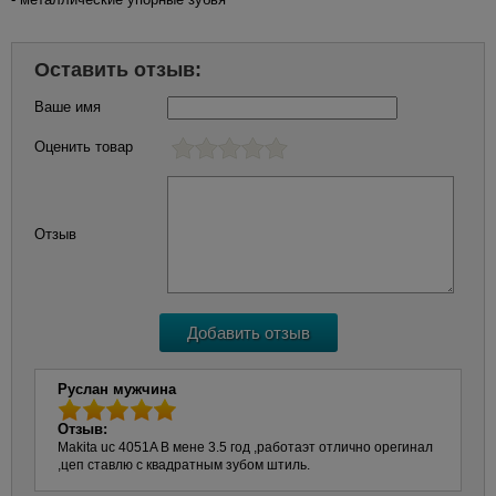
Оставить отзыв:
Ваше имя
Оценить товар
Отзыв
Руслан мужчина
Отзыв:
Makita uc 4051A В мене 3.5 год ,работаэт отлично орегинал
,цеп ставлю с квадратным зубом штиль.