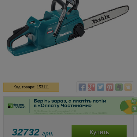
Код товара: 153111
32732
Купить
грн.