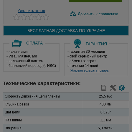
Оставить отзыв
Добавить
к сравнению
БЕСПЛАТНАЯ ДОСТАВКА ПО
УКРАИНЕ
ОПЛАТА
ГАРАНТИЯ
- наличными
- гарантия 36 месяцев
- Visa / MasterCard
- свой сервисный центр
- наложенный платеж
- обмен / возврат
- банковский перевод (с НДС)
в течение 14 дней
Условия возврата товара
Технические характеристики:
Скорость движения цепи / ленты
25,5 м/с
Глубина резки
400 мм
Шаг цепи
0,325"
Паз шины
1,1 мм
Вибрация
5,0 м/сек²