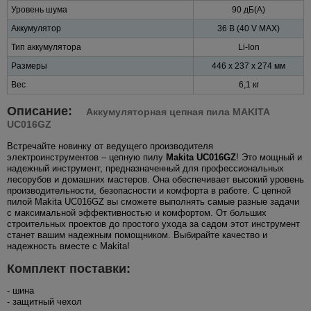
Уровень шума
90 дБ(A)
Аккумулятор
36 В (40 V MAX)
Тип аккумулятора
Li-Ion
Размеры
446 x 237 x 274 мм
Вес
6,1 кг
Описание:
Аккумуляторная цепная пила MAKITA
UC016GZ
Встречайте новинку от ведущего производителя
электроинструментов – цепную пилу
Makita UC016GZ
! Это мощный и
надежный инструмент, предназначенный для профессиональных
лесорубов и домашних мастеров. Она обеспечивает высокий уровень
производительности, безопасности и комфорта в работе. С цепной
пилой Makita UC016GZ вы сможете выполнять самые разные задачи
с максимальной эффективностью и комфортом. От больших
строительных проектов до простого ухода за садом этот инструмент
станет вашим надежным помощником. Выбирайте качество и
надежность вместе с Makita!
Комплект поставки:
- шина
- защитный чехол