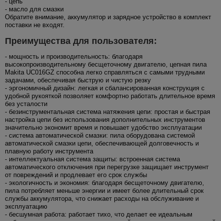
- цепь
- масло для смазки
Обратите внимание, аккумулятор и зарядное устройство в комплект
поставки не входят.
Преимущества для пользователя:
- мощность и производительность: благодаря
высокопроизводительному бесщеточному двигателю, цепная пила
Makita UC016GZ способна легко справляться с самыми трудными
задачами, обеспечивая быструю и чистую резку
- эргономичный дизайн: легкая и сбалансированная конструкция с
удобной рукояткой позволяет комфортно работать длительное время
без усталости
- безинструментальная система натяжения цепи: простая и быстрая
настройка цепи без использования дополнительных инструментов
значительно экономит время и повышает удобство эксплуатации
- система автоматической смазки: пила оборудована системой
автоматической смазки цепи, обеспечивающей долговечность и
плавную работу инструмента
- интеллектуальная система защиты: встроенная система
автоматического отключения при перегрузке защищает инструмент
от повреждений и продлевает его срок службы
- экологичность и экономия: благодаря беcщеточному двигателю,
пила потребляет меньше энергии и имеет более длительный срок
службы аккумулятора, что снижает расходы на обслуживание и
эксплуатацию
- бесшумная работа: работает тихо, что делает ее идеальным