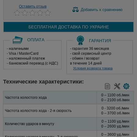
Оставить отзыв
Добавить
к сравнению
БЕСПЛАТНАЯ ДОСТАВКА ПО
УКРАИНЕ
ОПЛАТА
ГАРАНТИЯ
- наличными
- гарантия 36 месяцев
- Visa / MasterCard
- свой сервисный центр
- наложенный платеж
- обмен / возврат
- банковский перевод (с НДС)
в течение 14 дней
Условия возврата товара
Технические характеристики:
0 – 1100 об./мин
Частота холостого хода
0 – 2100 об./мин
0 - 3200 об./мин
Частота холостого хода - 2-я скорость
0 – 3700 об./мин
0 – 1100 уд./мин
Количество ударов в минуту
0 – 2600 уд./мин
0 – 3600 уд./мин
Количество ударов в минуту - 2-я скорость