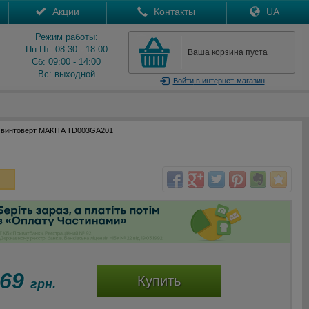
Акции
Контакты
UA
Режим работы:
Пн-Пт: 08:30 - 18:00
Ваша корзина пуста
Сб: 09:00 - 14:00
Вс: выходной
Войти
в интернет-магазин
 винтоверт MAKITA TD003GA201
069
Купить
грн.