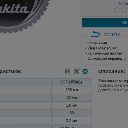
Оста
БЫ
ОПЛАТА
- наличными
- Visa / MasterCard
- наложенный платеж
- банковский перевод (с
ристики:
Описание:
Расходные матер
CSF23550GL
профессионально
235 мм
долгий срок слу
30 мм
1,8 мм
50
2,2 мм