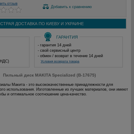
вить отзыв
Добавить
к сравнению
СТРАЯ ДОСТАВКА ПО
КИЕВУ И
УКРАИНЕ
ГАРАНТИЯ
- гарантия 14 дней
- свой сервисный центр
- обмен / возврат в течение 14 дней
 НДС)
Условия возврата товара
Пильный диск MAKITA Specialized (B-17675)
иалы Макита - это высококачественные принадлежности для
го использования. Изготовленные из лучших материалов, они имеют
жбы и оптимальное соотношение цена-качество.