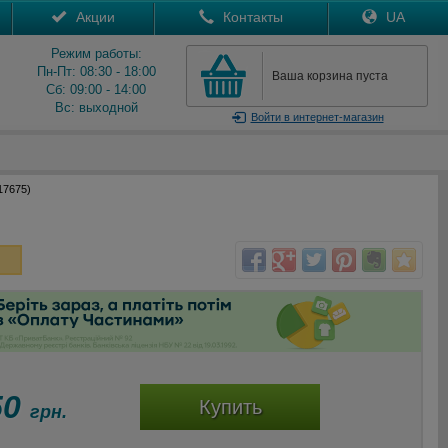
Акции
Контакты
UA
Режим работы:
Пн-Пт: 08:30 - 18:00
Ваша корзина пуста
Сб: 09:00 - 14:00
Вс: выходной
Войти
в интернет-магазин
17675)
50
Купить
грн.