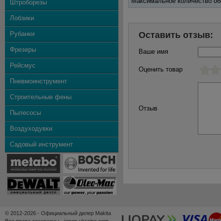
Максимальное количество об
Штроборезы
Лобзики
Рубанки
Оставить отзыв:
Фрезеры
Ваше имя
Рейсмус
Оценить товар
Пневмоинструмент
Строительные фены
Отзыв
Пылесосы
Воздуходувки
Садовый инструмент
© 2012-2026 - Официальный дилер Makita