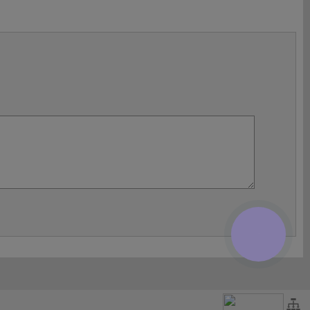
КНОПКА
ЗВ'ЯЗКУ