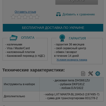
Оставить отзыв
Добавить
к сравнению
БЕСПЛАТНАЯ ДОСТАВКА ПО
УКРАИНЕ
ОПЛАТА
ГАРАНТИЯ
- наличными
- гарантия 36 месяцев
- Visa / MasterCard
- свой сервисный центр
- наложенный платеж
- обмен / возврат
- банковский перевод (с НДС)
в течение 14 дней
Условия возврата товара
Технические характеристики:
- дисковая пила DHS661ZU
Инструменты в наборе
- рубанок DKP181Z
- лобзик DJV182Z
- набор LXT MAKITA BL1840x3 (197495-7)
Дополнительно
- сумка для транспортировки 831278-2