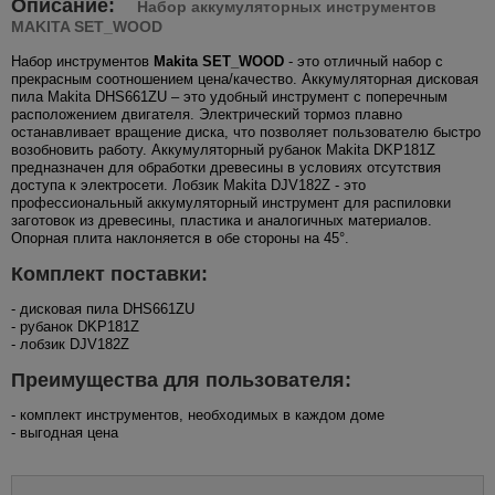
Описание:
Набор аккумуляторных инструментов
MAKITA SET_WOOD
Набор инструментов
Makita SET_WOOD
- это отличный набор с
прекрасным соотношением цена/качество. Аккумуляторная дисковая
пила Makita DHS661ZU – это удобный инструмент с поперечным
расположением двигателя. Электрический тормоз плавно
останавливает вращение диска, что позволяет пользователю быстро
возобновить работу. Аккумуляторный рубанок Makita DKP181Z
предназначен для обработки древесины в условиях отсутствия
доступа к электросети. Лобзик Makita DJV182Z - это
профессиональный аккумуляторный инструмент для распиловки
заготовок из древесины, пластика и аналогичных материалов.
Опорная плита наклоняется в обе стороны на 45°.
Комплект поставки:
- дисковая пила DHS661ZU
- рубанок DKP181Z
- лобзик DJV182Z
Преимущества для пользователя:
- комплект инструментов, необходимых в каждом доме
- выгодная цена