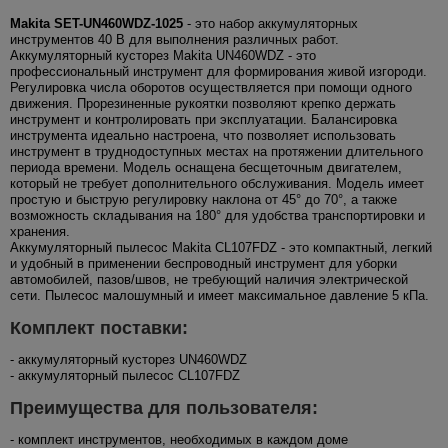
Makita SET-UN460WDZ-1025
- это набор аккумуляторных
инструментов 40 В для выполнения различных работ.
Аккумуляторный кусторез Makita UN460WDZ - это
профессиональный инструмент для формирования живой изгороди.
Регулировка числа оборотов осуществляется при помощи одного
движения. Прорезиненные рукоятки позволяют крепко держать
инструмент и контролировать при эксплуатации. Балансировка
инструмента идеально настроена, что позволяет использовать
инструмент в труднодоступных местах на протяжении длительного
периода времени. Модель оснащена бесщеточным двигателем,
который не требует дополнительного обслуживания. Модель имеет
простую и быструю регулировку наклона от 45° до 70°, а также
возможность складывания на 180° для удобства транспортировки и
хранения.
Аккумуляторный пылесос Makita CL107FDZ - это компактный, легкий
и удобный в применении беспроводный инструмент для уборки
автомобилей, пазов/швов, не требующий наличия электрической
сети. Пылесос малошумный и имеет максимальное давление 5 кПа.
Комплект поставки:
- аккумуляторный кусторез UN460WDZ
- аккумуляторный пылесос CL107FDZ
Преимущества для пользователя:
- комплект инструментов, необходимых в каждом доме