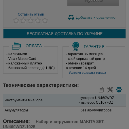
Оставить отзыв
Добавить
к сравнению
БЕСПЛАТНАЯ ДОСТАВКА ПО
УКРАИНЕ
ОПЛАТА
ГАРАНТИЯ
- наличными
- гарантия 36 месяцев
- Visa / MasterCard
- свой сервисный центр
- наложенный платеж
- обмен / возврат
- банковский перевод (с НДС)
в течение 14 дней
Условия возврата товара
Технические характеристики:
- кусторез UN460WDZ
Инструменты в наборе
- пылесос CL107FDZ
Аккумуляторы
без аккумуляторов
Описание:
Набор инструментов MAKITA SET-
UN460WDZ-1025