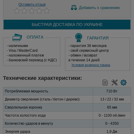
Оставить отзыв
Добавить
к сравнению
БЫСТРАЯ ДОСТАВКА ПО
УКРАИНЕ
ОПЛАТА
ГАРАНТИЯ
- наличными
- гарантия 36 месяцев
- Visa / MasterCard
- свой сервисный центр
- наложенный платеж
- обмен / возврат
- банковский перевод (с НДС)
в течение 14 дней
Условия возврата товара
Технические характеристики:
Потребляемая мощность
710 Вт
Диаметр сверления (сталь / бетон / дерево)
13 / 22 / 32 мм
Сверлильная коронка
65 мм
Частота холостого хода
0 - 1100 об./мин
Количество ударов в минуту
0 - 4350
Энергия удара
1,9 Дж