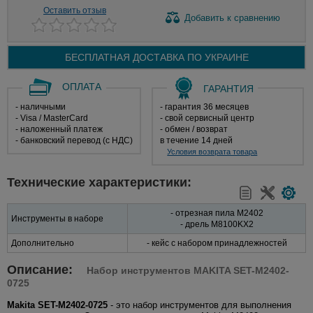
Оставить отзыв
Добавить
к сравнению
БЕСПЛАТНАЯ ДОСТАВКА ПО
УКРАИНЕ
ОПЛАТА
ГАРАНТИЯ
- наличными
- гарантия 36 месяцев
- Visa / MasterCard
- свой сервисный центр
- наложенный платеж
- обмен / возврат
- банковский перевод (с НДС)
в течение 14 дней
Условия возврата товара
Технические характеристики:
- отрезная пила M2402
Инструменты в наборе
- дрель M8100KX2
Дополнительно
- кейс с набором принадлежностей
Описание:
Набор инструментов MAKITA SET-M2402-
0725
Makita SET-M2402-0725
- это набор инструментов для выполнения