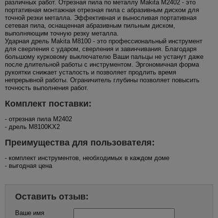
различных работ. Отрезная пила по металлу Makita M2402 - это
портативная монтажная отрезная пила с абразивным диском для
точной резки металла. Эффективная и выносливая портативная
сетевая пила, оснащенная абразивным пильным диском,
выполняющим точную резку металла.
Ударная дрель Makita M8100 - это профессиональный инструмент
для сверления с ударом, сверления и завинчивания. Благодаря
большому курковому выключателю Ваши пальцы не устанут даже
после длительной работы с инструментом. Эргономичная форма
рукоятки снижает усталость и позволяет продлить время
непрерывной работы. Ограничитель глубины позволяет повысить
точность выполнения работ.
Комплект поставки:
- отрезная пила M2402
- дрель M8100KX2
Преимущества для пользователя:
- комплект инструментов, необходимых в каждом доме
- выгодная цена
Оставить отзыв:
Ваше имя