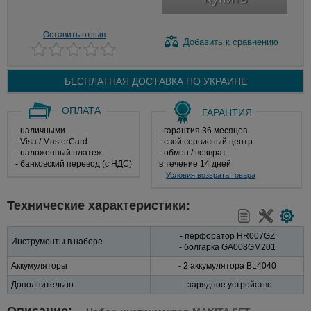
Оставить отзыв
Добавить
к сравнению
БЕСПЛАТНАЯ ДОСТАВКА ПО
УКРАИНЕ
ОПЛАТА
ГАРАНТИЯ
- наличными
- гарантия 36 месяцев
- Visa / MasterCard
- свой сервисный центр
- наложенный платеж
- обмен / возврат
- банковский перевод (с НДС)
в течение 14 дней
Условия возврата товара
Технические характеристики:
- перфоратор HR007GZ
Инструменты в наборе
- болгарка GA008GM201
Аккумуляторы
- 2 аккумулятора BL4040
Дополнительно
- зарядное устройство
Описание: