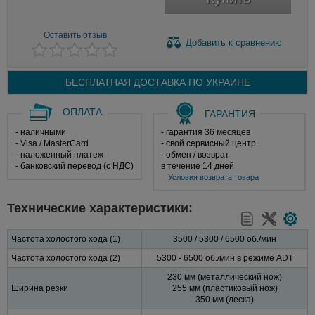
Оставить отзыв
Добавить
к сравнению
БЕСПЛАТНАЯ ДОСТАВКА ПО
УКРАИНЕ
ОПЛАТА
ГАРАНТИЯ
- наличными
- гарантия 36 месяцев
- Visa / MasterCard
- свой сервисный центр
- наложенный платеж
- обмен / возврат
- банковский перевод (с НДС)
в течение 14 дней
Условия возврата товара
Технические характеристики:
Частота холостого хода (1)
3500 / 5300 / 6500 об./мин
Частота холостого хода (2)
5300 - 6500 об./мин в режиме ADT
230 мм (металлический нож)
Ширина резки
255 мм (пластиковый нож)
350 мм (леска)