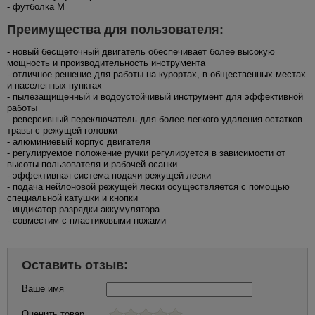
- футболка M
Преимущества для пользователя:
- новый бесщеточный двигатель обеспечивает более высокую
мощность и производительность инструмента
- отличное решение для работы на курортах, в общественных местах
и населенных пунктах
- пылезащищенный и водоустойчивый инструмент для эффективной
работы
- реверсивный переключатель для более легкого удаления остатков
травы с режущей головки
- алюминиевый корпус двигателя
- регулируемое положение ручки регулируется в зависимости от
высоты пользователя и рабочей осанки
- эффективная система подачи режущей лески
- подача нейлоновой режущей лески осуществляется с помощью
специальной катушки и кнопки
- индикатор разрядки аккумулятора
- совместим с пластиковыми ножами
Оставить отзыв:
Ваше имя
Оценить товар