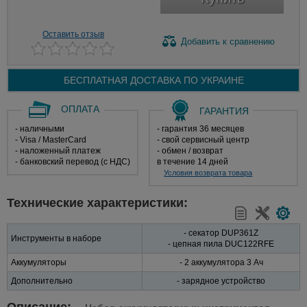
Оставить отзыв
Добавить
к сравнению
БЕСПЛАТНАЯ ДОСТАВКА ПО
УКРАИНЕ
ОПЛАТА
ГАРАНТИЯ
- наличными
- гарантия 36 месяцев
- Visa / MasterCard
- свой сервисный центр
- наложенный платеж
- обмен / возврат
- банковский перевод (с НДС)
в течение 14 дней
Условия возврата товара
Технические характеристики:
- секатор DUP361Z
Инструменты в наборе
- цепная пила DUC122RFE
Аккумуляторы
- 2 аккумулятора 3 Ач
Дополнительно
- зарядное устройство
Описание: