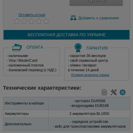
Оставить отзыв
Добавить
к сравнению
БЕСПЛАТНАЯ ДОСТАВКА ПО
УКРАИНЕ
ОПЛАТА
ГАРАНТИЯ
- наличными
- гарантия 36 месяцев
- Visa / MasterCard
- свой сервисный центр
- наложенный платеж
- обмен / возврат
- банковский перевод (с НДС)
в течение 14 дней
Условия возврата товара
Технические характеристики:
- кусторез DUH506
Инструменты в наборе
- воздуходувка DUB186
Аккумуляторы
2 аккумулятора BL1850
- зарядное устройство
Дополнительно
- кейс для транспортировки аккумуляторов