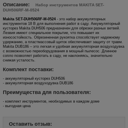
Описание:
Набор инструментов MAKITA SET-
DUH506RF-M-0524
Makita SET-DUH506RF-M-0524
- это набор аккумуляторных
инструментов 18 В для выполнения работ в саду. Аккумуляторный
кусторез Makita DUH506 предназначен для обрезки разных ветвей.
Лезвия имеют специальное покрытие, что повышает их
износостойкость. Обрезиненная рукоятка способствует надежному
удержанию, а пластмассовый щиток обеспечивает защиту от травм.
Makita DUB186 – это легкая и удобная аккумуляторная воздуходувка
с возможностью переоборудования в мощный пылесос. Длинное
сопло позволяет работать в саду, не наклоняясь, значительно
снижая усталость.
Комплект поставки:
- аккумуляторный кусторез DUH506
- аккумуляторная воздуходувка DUB186
Преимущества для пользователя:
- комплект инструментов, необходимых в каждом доме
- выгодная цена
Оставить отзыв: