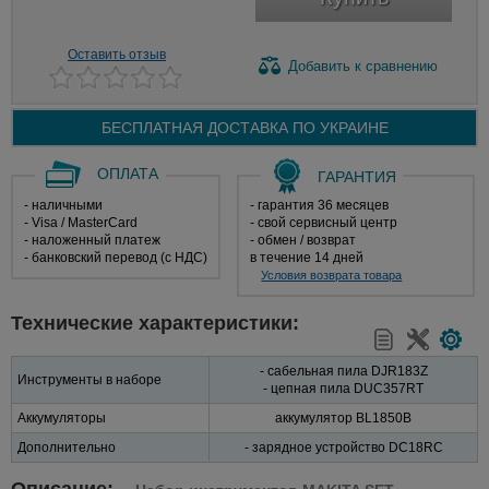
Оставить отзыв
Добавить
к сравнению
БЕСПЛАТНАЯ ДОСТАВКА ПО
УКРАИНЕ
ОПЛАТА
ГАРАНТИЯ
- наличными
- гарантия 36 месяцев
- Visa / MasterCard
- свой сервисный центр
- наложенный платеж
- обмен / возврат
- банковский перевод (с НДС)
в течение 14 дней
Условия возврата товара
Технические характеристики:
- сабельная пила DJR183Z
Инструменты в наборе
- цепная пила DUC357RT
Аккумуляторы
аккумулятор BL1850B
Дополнительно
- зарядное устройство DC18RC
Описание: