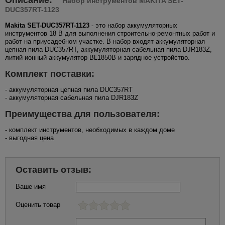
Набор инструментов MAKITA SET-
DUC357RT-1123
Makita SET-DUC357RT-1123
- это набор аккумуляторных
инструментов 18 В для выполнения строительно-ремонтных работ и
работ на приусадебном участке. В набор входят аккумуляторная
цепная пила DUC357RT, аккумуляторная сабельная пила DJR183Z,
литий-ионный аккумулятор BL1850B и зарядное устройство.
Комплект поставки:
- аккумуляторная цепная пила DUC357RT
- аккумуляторная сабельная пила DJR183Z
Преимущества для пользователя:
- комплект инструментов, необходимых в каждом доме
- выгодная цена
Оставить отзыв:
Ваше имя
Оценить товар