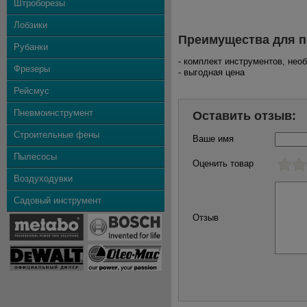
Штроборезы
Лобзики
Преимущества для п
Рубанки
- комплект инструментов, не
Фрезеры
- выгодная цена
Рейсмус
Пневмоинструмент
Оставить отзыв:
Строительные фены
Ваше имя
Пылесосы
Оценить товар
Воздуходувки
Садовый инструмент
Отзыв