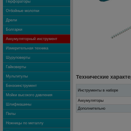
Перфораторы
Отбойные молотки
Дрели
Болгарки
Аккумуляторный инструмент
Измерительная техника
Шуруповерты
Гайковерты
Мультитулы
Технические характе
Бензоинструмент
Инструменты в наборе
Мойки высокого давления
Аккумуляторы
Шлифмашины
Дополнительно
Пилы
Ножницы по металлу