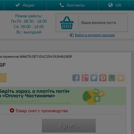
Акции
Контакты
UA
Режим работы:
Пн-Пт: 08:30 - 18:00
Ваша корзина пуста
Сб: 09:00 - 14:00
Вс: выходной
Войти
в интернет-магазин
инструментов MAKITA SET-DUC254-DUN461WSF
SF
Товар снят с производства
Купить