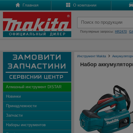
Главная
О компании
Популярные запросы:
HR2470
G
Инструмент Makita
Аккумулятор
Набор аккумулято
Алмазный инструмент DISTAR
Новинки
Принадлежности
Запчасти
Наборы инструментов