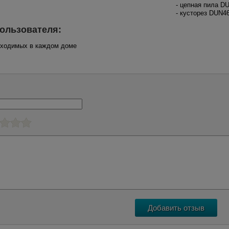
- цепная пила D
- кусторез DUN
ользователя:
обходимых в каждом доме