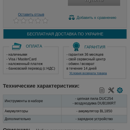
Оставить отзыв
Добавить
к сравнению
БЕСПЛАТНАЯ ДОСТАВКА ПО
УКРАИНЕ
ОПЛАТА
ГАРАНТИЯ
- наличными
- гарантия 36 месяцев
- Visa / MasterCard
- свой сервисный центр
- наложенный платеж
- обмен / возврат
- банковский перевод (с НДС)
в течение 14 дней
Условия возврата товара
Технические характеристики:
- цепная пила DUC254
Инструменты в наборе
- воздуходувка DUB186RT
Аккумуляторы
- аккумулятор BL1850
Дополнительно
- зарядное устройство
Описание: