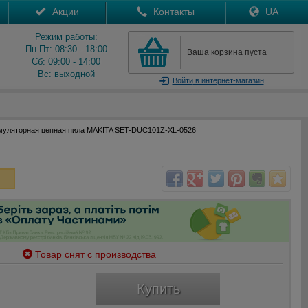
Акции
Контакты
UA
Режим работы:
Пн-Пт: 08:30 - 18:00
Ваша корзина пуста
Сб: 09:00 - 14:00
Вс: выходной
Войти
в интернет-магазин
муляторная цепная пила MAKITA SET-DUC101Z-XL-0526
Товар снят с производства
Купить