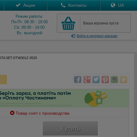
Акции
Контакты
UA
Режим работы:
Пн-Пт: 08:30 - 18:00
Ваша корзина пуста
Сб: 09:00 - 14:00
Вс: выходной
Войти
в интернет-магазин
KITA SET-DTW301Z-0525
Товар снят с производства
Купить