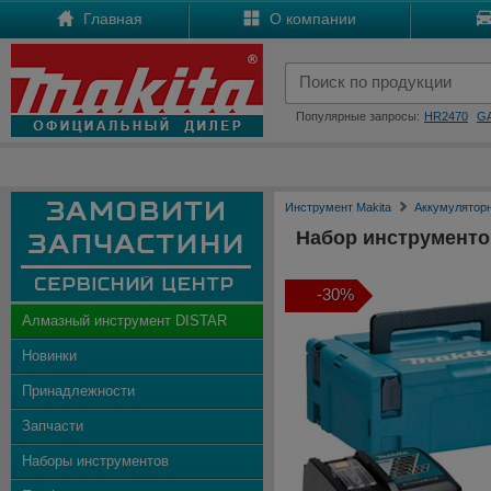
Главная
О компании
Популярные запросы:
HR2470
G
Инструмент Makita
Аккумулятор
Набор инструменто
-30%
Алмазный инструмент DISTAR
Новинки
Принадлежности
Запчасти
Наборы инструментов