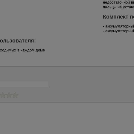
недостаточной 
пальцы не устан
Комплект п
- аккумуляторн
- аккумуляторны
ользователя:
обходимых в каждом доме