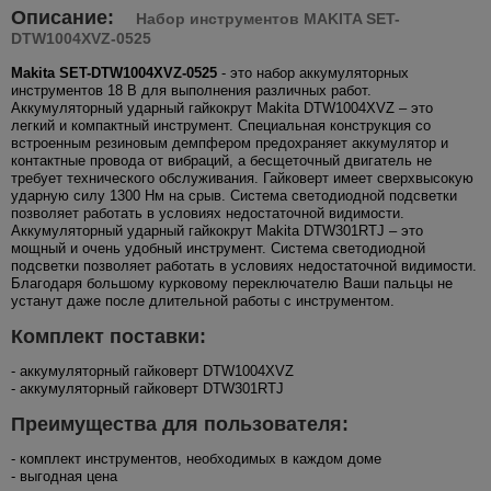
Описание:
Набор инструментов MAKITA SET-
DTW1004XVZ-0525
Makita SET-DTW1004XVZ-0525
- это набор аккумуляторных
инструментов 18 В для выполнения различных работ.
Аккумуляторный ударный гайкокрут Makita DTW1004XVZ – это
легкий и компактный инструмент. Специальная конструкция со
встроенным резиновым демпфером предохраняет аккумулятор и
контактные провода от вибраций, а бесщеточный двигатель не
требует технического обслуживания. Гайковерт имеет сверхвысокую
ударную силу 1300 Нм на срыв. Система светодиодной подсветки
позволяет работать в условиях недостаточной видимости.
Аккумуляторный ударный гайкокрут Makita DTW301RTJ – это
мощный и очень удобный инструмент. Система светодиодной
подсветки позволяет работать в условиях недостаточной видимости.
Благодаря большому курковому переключателю Ваши пальцы не
устанут даже после длительной работы с инструментом.
Комплект поставки:
- аккумуляторный гайковерт DTW1004XVZ
- аккумуляторный гайковерт DTW301RTJ
Преимущества для пользователя:
- комплект инструментов, необходимых в каждом доме
- выгодная цена