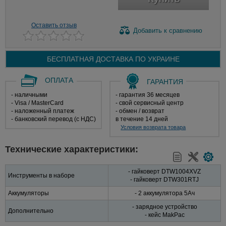
Оставить отзыв
Добавить
к сравнению
БЕСПЛАТНАЯ ДОСТАВКА ПО
УКРАИНЕ
ОПЛАТА
ГАРАНТИЯ
- наличными
- гарантия 36 месяцев
- Visa / MasterCard
- свой сервисный центр
- наложенный платеж
- обмен / возврат
- банковский перевод (с НДС)
в течение 14 дней
Условия возврата товара
Технические характеристики:
- гайковерт DTW1004XVZ
Инструменты в наборе
- гайковерт DTW301RTJ
Аккумуляторы
- 2 аккумулятора 5Ач
- зарядное устройство
Дополнительно
- кейс MakPac