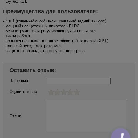
- футболка L
Преимущества для пользователя:
- 4 в 1 (кошение/ сбор/ мульчирование/ задний выброс)
- мощный бесщеточный двигатель BLDC
- безинструментная регулировка ручки по высоте
- тихая работа
- повышенная пыле- и влагостойкость (технология XPT)
- плавный пуск, электротормоз
- защита от разряда, перегрузки, перегрева
Оставить отзыв:
Ваше имя
Оценить товар
Отзыв
КНОПКА