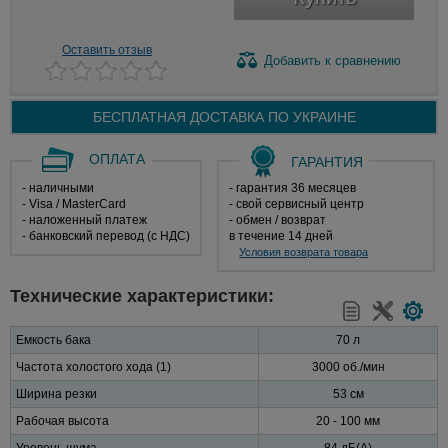
Оставить отзыв
Добавить
к сравнению
БЕСПЛАТНАЯ ДОСТАВКА ПО
УКРАИНЕ
ОПЛАТА
ГАРАНТИЯ
- наличными
- гарантия 36 месяцев
- Visa / MasterCard
- свой сервисный центр
- наложенный платеж
- обмен / возврат
- банковский перевод (с НДС)
в течение 14 дней
Условия возврата товара
Технические характеристики:
Емкость бака
70 л
Частота холостого хода (1)
3000 об./мин
Ширина резки
53 см
Рабочая высота
20 - 100 мм
Уровень шума
84 дБ(А)