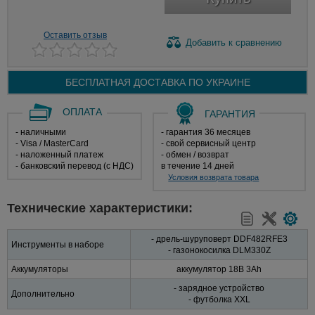
Оставить отзыв
Добавить
к сравнению
БЕСПЛАТНАЯ ДОСТАВКА ПО
УКРАИНЕ
ОПЛАТА
ГАРАНТИЯ
- наличными
- гарантия 36 месяцев
- Visa / MasterCard
- свой сервисный центр
- наложенный платеж
- обмен / возврат
- банковский перевод (с НДС)
в течение 14 дней
Условия возврата товара
Технические характеристики:
- дрель-шуруповерт DDF482RFE3
Инструменты в наборе
- газонокосилка DLM330Z
Аккумуляторы
аккумулятор 18В 3Ah
- зарядное устройство
Дополнительно
- футболка XXL