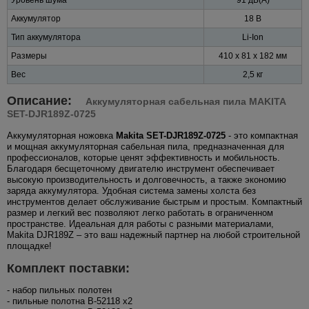
Аккумулятор
18 В
Тип аккумулятора
Li-Ion
Размеры
410 x 81 x 182 мм
Вес
2,5 кг
Описание:
Аккумуляторная сабельная пила MAKITA
SET-DJR189Z-0725
Аккумуляторная ножовка
Makita SET-DJR189Z-0725
- это компактная
и мощная аккумуляторная сабельная пила, предназначенная для
профессионалов, которые ценят эффективность и мобильность.
Благодаря бесщеточному двигателю инструмент обеспечивает
высокую производительность и долговечность, а также экономию
заряда аккумулятора. Удобная система замены холста без
инструментов делает обслуживание быстрым и простым. Компактный
размер и легкий вес позволяют легко работать в ограниченном
пространстве. Идеальная для работы с разными материалами,
Makita DJR189Z – это ваш надежный партнер на любой строительной
площадке!
Комплект поставки:
- набор пильных полотен
- пильные полотна B-52118 x2