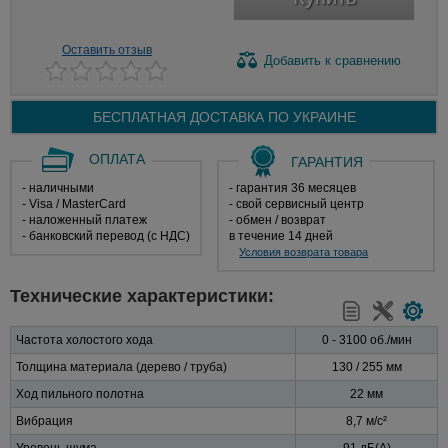
Оставить отзыв
Добавить
к сравнению
БЕСПЛАТНАЯ ДОСТАВКА ПО
УКРАИНЕ
ОПЛАТА
ГАРАНТИЯ
- наличными
- гарантия 36 месяцев
- Visa / MasterCard
- свой сервисный центр
- наложенный платеж
- обмен / возврат
- банковский перевод (с НДС)
в течение 14 дней
Условия возврата товара
Технические характеристики:
Частота холостого хода
0 - 3100 об./мин
Толщина материала (дерево / труба)
130 / 255 мм
Ход пильного полотна
22 мм
Вибрация
8,7 м/с²
Уровень шума
91 дБ(А)