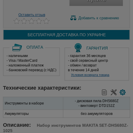
Оставить отзыв
Добавить
к сравнению
БЕСПЛАТНАЯ ДОСТАВКА ПО
УКРАИНЕ
ОПЛАТА
ГАРАНТИЯ
- наличными
- гарантия 36 месяцев
- Visa / MasterCard
- свой сервисный центр
- наложенный платеж
- обмен / возврат
- банковский перевод (с НДС)
в течение 14 дней
Условия возврата товара
Технические характеристики:
- дисковая пила DHS680Z
Инструменты в наборе
- винтоверт DTD152Z
Аккумуляторы
без аккумуляторов
Описание:
Набор инструментов MAKITA SET-DHS680Z-
1025