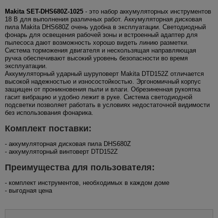
Makita SET-DHS680Z-1025
- это набор аккумуляторных инструментов
18 В для выполнения различных работ. Аккумуляторная дисковая
пила Makita DHS680Z очень удобна в эксплуатации. Светодиодный
фонарь для освещения рабочей зоны и встроенный адаптер для
пылесоса дают возможность хорошо видеть линию разметки.
Система торможения двигателя и нескользящая направляющая
ручка обеспечивают высокий уровень безопасности во время
эксплуатации.
Аккумуляторный ударный шуруповерт Makita DTD152Z отличается
высокой надежностью и износостойкостью. Эргономичный корпус
защищен от проникновения пыли и влаги. Обрезиненная рукоятка
гасит вибрацию и удобно лежит в руке. Система светодиодной
подсветки позволяет работать в условиях недостаточной видимости
без использования фонарика.
Комплект поставки:
- аккумуляторная дисковая пила DHS680Z
- аккумуляторный винтоверт DTD152Z
Преимущества для пользователя:
- комплект инструментов, необходимых в каждом доме
- выгодная цена