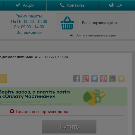
Акции
Контакты
UA
Режим работы:
Пн-Пт: 08:30 - 18:00
Ваша корзина пуста
Сб: 09:00 - 14:00
Вс: выходной
Войти
в интернет-магазин
я дисковая пила MAKITA SET-DHS680Z-0524
Товар снят с производства
Купить