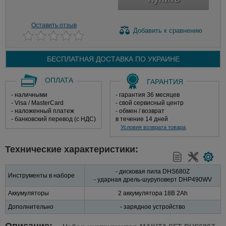
Оставить отзыв
Добавить
к сравнению
БЕСПЛАТНАЯ ДОСТАВКА ПО
УКРАИНЕ
ОПЛАТА
ГАРАНТИЯ
- наличными
- гарантия 36 месяцев
- Visa / MasterCard
- свой сервисный центр
- наложенный платеж
- обмен / возврат
- банковский перевод (с НДС)
в течение 14 дней
Условия возврата товара
Технические характеристики:
- дисковая пила DHS680Z
Инструменты в наборе
- ударная дрель-шуруповерт DHP490WV
Аккумуляторы
2 аккумулятора 18В 2Ah
Дополнительно
- зарядное устройство
Описание: