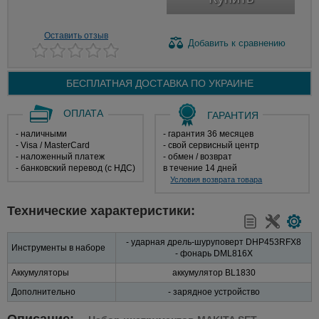
Оставить отзыв
Добавить
к сравнению
БЕСПЛАТНАЯ ДОСТАВКА ПО
УКРАИНЕ
ОПЛАТА
ГАРАНТИЯ
- наличными
- гарантия 36 месяцев
- Visa / MasterCard
- свой сервисный центр
- наложенный платеж
- обмен / возврат
- банковский перевод (с НДС)
в течение 14 дней
Условия возврата товара
Технические характеристики:
- ударная дрель-шуруповерт DHP453RFX8
Инструменты в наборе
- фонарь DML816X
Аккумуляторы
аккумулятор BL1830
Дополнительно
- зарядное устройство
Описание: