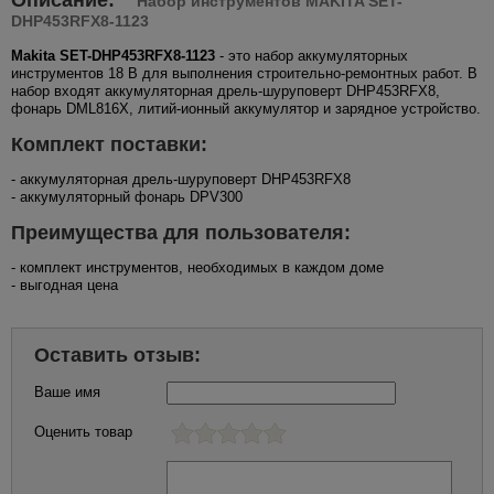
Набор инструментов MAKITA SET-
DHP453RFX8-1123
Makita SET-DHP453RFX8-1123
- это набор аккумуляторных
инструментов 18 В для выполнения строительно-ремонтных работ. В
набор входят аккумуляторная дрель-шуруповерт DHP453RFX8,
фонарь DML816X, литий-ионный аккумулятор и зарядное устройство.
Комплект поставки:
- аккумуляторная дрель-шуруповерт DHP453RFX8
- аккумуляторный фонарь DPV300
Преимущества для пользователя:
- комплект инструментов, необходимых в каждом доме
- выгодная цена
Оставить отзыв:
Ваше имя
Оценить товар