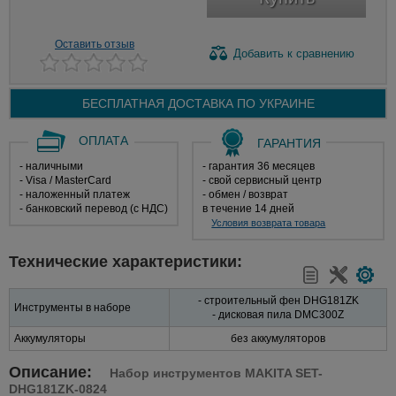
Оставить отзыв
Добавить
к сравнению
БЕСПЛАТНАЯ ДОСТАВКА ПО
УКРАИНЕ
ОПЛАТА
ГАРАНТИЯ
- наличными
- гарантия 36 месяцев
- Visa / MasterCard
- свой сервисный центр
- наложенный платеж
- обмен / возврат
- банковский перевод (с НДС)
в течение 14 дней
Условия возврата товара
Технические характеристики:
- строительный фен DHG181ZK
Инструменты в наборе
- дисковая пила DMC300Z
Аккумуляторы
без аккумуляторов
Описание:
Набор инструментов MAKITA SET-
DHG181ZK-0824