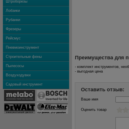
Штроборезы
Лобзики
Рубанки
Фрезеры
Рейсмус
Пневмоинструмент
Строительные фены
Преимущества для п
Пылесосы
- комплект инструментов, не
- выгодная цена
Воздуходувки
Садовый инструмент
Оставить отзыв:
Ваше имя
Оценить товар