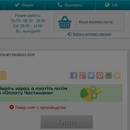
Акции
Контакты
UA
Режим работы:
Пн-Пт: 08:30 - 18:00
Ваша корзина пуста
Сб: 09:00 - 14:00
Вс: выходной
Войти
в интернет-магазин
ITA SET-DGA511Z-0725
Товар снят с производства
Купить