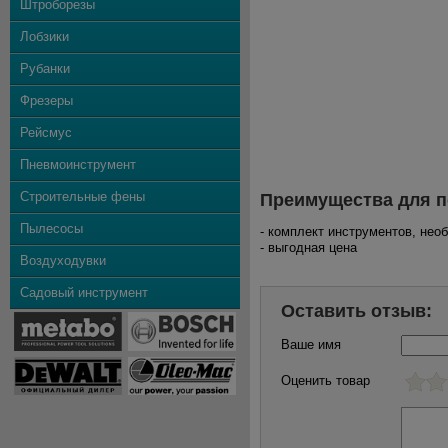
Штроборезы
Лобзики
Рубанки
Фрезеры
Рейсмус
Пневмоинструмент
Строительные фены
Преимущества для п
Пылесосы
- комплект инструментов, не
- выгодная цена
Воздуходувки
Садовый инструмент
Оставить отзыв:
Ваше имя
Оценить товар