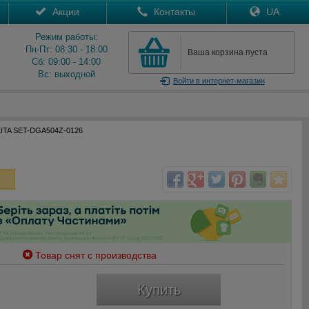
Акции
Контакты
UA
Режим работы:
Пн-Пт: 08:30 - 18:00
Ваша корзина пуста
Сб: 09:00 - 14:00
Вс: выходной
Войти
в интернет-магазин
ITA SET-DGA504Z-0126
Товар снят с производства
Купить