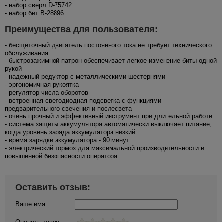
- набор сверл D-75742
- набор бит B-28896
Преимущества для пользователя:
- бесщеточный двигатель постоянного тока не требует технического
обслуживания
- быстрозажимной патрон обеспечивает легкое изменение биты одной
рукой
- надежный редуктор с металлическими шестернями
- эргономичная рукоятка
- регулятор числа оборотов
- встроенная светодиодная подсветка с функциями
предварительного свечения и послесвета
- очень прочный и эффективный инструмент при длительной работе
- система защиты аккумулятора автоматически выключает питание,
когда уровень заряда аккумулятора низкий
- время зарядки аккумулятора - 90 минут
- электрический тормоз для максимальной производительности и
повышенной безопасности оператора
Оставить отзыв:
Ваше имя
Оценить товар