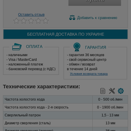
Оставить отзыв
Добавить
к сравнению
БЕСПЛАТНАЯ ДОСТАВКА ПО
УКРАИНЕ
ОПЛАТА
ГАРАНТИЯ
- наличными
- гарантия 36 месяцев
- Visa / MasterCard
- свой сервисный центр
- наложенный платеж
- обмен / возврат
- банковский перевод (с НДС)
в течение 14 дней
Условия возврата товара
Технические характеристики:
Частота холостого хода
0 - 500 об./мин
Частота холостого хода - 2-я скорость
0 - 1900 об./мин
Сверлильный патрон
1,5 - 13 мм
Диаметр сверления (сталь)
13 мм
Диаметр сверления (дерево)
38 мм