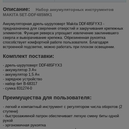
Описание:
Набор аккумуляторных инструментов
MAKITA SET-DDF485MK1
Аккумуляторная дрель-шуруповерт Makita DDF485FYX3 -
предназначена для сверления отверстий и закручивания крепежных
элементов. Функция реверса упрощает извлечение заклинившего
сверла и выворачивание крепежа. Обрезиненная рукоятка
способствует комфортной работе пользователя. Благодаря
встроенной подсветке, можно работать при плохом освещении.
Комплект поставки:
- дрель-шуруповерт DDF485FYX3
- аккумулятор 3 Ач
- аккумулятор 1,5 Aч
- зарядное устройство
- набор бит B-68317
- сумка 831274-0
Преимущества для пользователя:
- легкий и компактный инструмент с регулятором числа оборотов (2
ступени)
- быстрозажимной патрон обеспечивает легкую смену биты одной
рукой
- эргономичная рукоятка