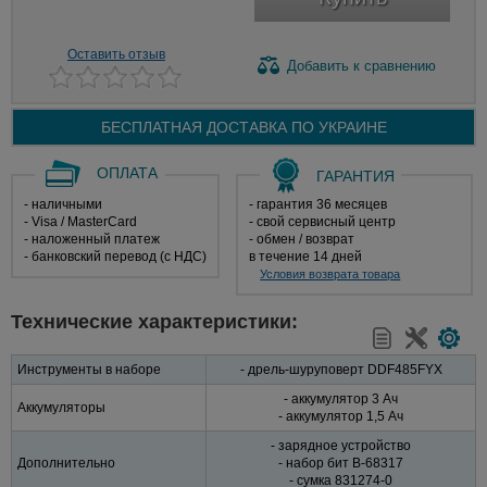
Оставить отзыв
Добавить
к сравнению
БЕСПЛАТНАЯ ДОСТАВКА ПО
УКРАИНЕ
ОПЛАТА
ГАРАНТИЯ
- наличными
- гарантия 36 месяцев
- Visa / MasterCard
- свой сервисный центр
- наложенный платеж
- обмен / возврат
- банковский перевод (с НДС)
в течение 14 дней
Условия возврата товара
Технические характеристики:
Инструменты в наборе
- дрель-шуруповерт DDF485FYX
- аккумулятор 3 Ач
Аккумуляторы
- аккумулятор 1,5 Aч
- зарядное устройство
Дополнительно
- набор бит B-68317
- сумка 831274-0