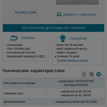
Оставить отзыв
Добавить
к сравнению
БЕСПЛАТНАЯ ДОСТАВКА ПО
УКРАИНЕ
ОПЛАТА
ГАРАНТИЯ
- наличными
- гарантия 36 місяців
- Visa / MasterCard
- свой сервисный центр
- наложенный платеж
- обмен / возврат
- банковский перевод (с НДС)
в течение 14 дней
Условия возврата товара
Технические характеристики:
- шуруповерт DDF453SYX5
Инструменты в наборе
- болгарка DGA504
- аккумулятор BL1815N
Аккумуляторы
- аккумулятор BL1850B
Дополнительно
- зарядное устройство DC18SD