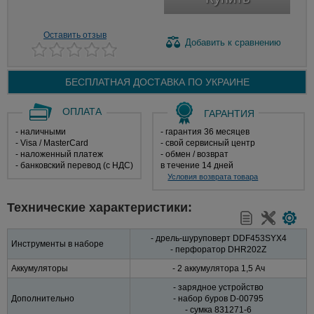
Оставить отзыв
Добавить
к сравнению
БЕСПЛАТНАЯ ДОСТАВКА ПО
УКРАИНЕ
ОПЛАТА
ГАРАНТИЯ
- наличными
- гарантия 36 месяцев
- Visa / MasterCard
- свой сервисный центр
- наложенный платеж
- обмен / возврат
- банковский перевод (с НДС)
в течение 14 дней
Условия возврата товара
Технические характеристики:
- дрель-шуруповерт DDF453SYX4
Инструменты в наборе
- перфоратор DHR202Z
Аккумуляторы
- 2 аккумулятора 1,5 Ач
- зарядное устройство
Дополнительно
- набор буров D-00795
- сумка 831271-6