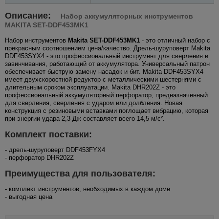
Описание:
Набор аккумуляторных инструментов
MAKITA SET-DDF453MK1
Набор инструментов
Makita SET-DDF453MK1
- это отличный набор с
прекрасным соотношением цена/качество. Дрель-шуруповерт Makita
DDF453SYX4 - это профессиональный инструмент для сверления и
завинчивания, работающий от аккумулятора. Универсальный патрон
обеспечивает быструю замену насадок и бит. Makita DDF453SYX4
имеет двухскоростной редуктор с металлическими шестернями с
длительным сроком эксплуатации. Makita DHR202Z - это
профессиональный аккумуляторный перфоратор, предназначенный
для сверления, сверления с ударом или долбления. Новая
конструкция с резиновыми вставками поглощает вибрацию, которая
при энергии удара 2,3 Дж составляет всего 14,5 м/с².
Комплект поставки:
- дрель-шуруповерт DDF453FYX4
- перфоратор DHR202Z
Преимущества для пользователя:
- комплект инструментов, необходимых в каждом доме
- выгодная цена