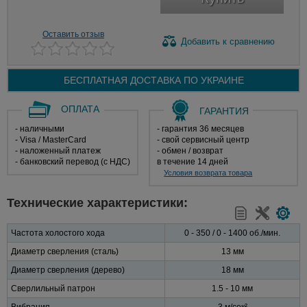
Оставить отзыв
Добавить
к сравнению
БЕСПЛАТНАЯ ДОСТАВКА ПО
УКРАИНЕ
ОПЛАТА
ГАРАНТИЯ
- наличными
- гарантия 36 месяцев
- Visa / MasterCard
- свой сервисный центр
- наложенный платеж
- обмен / возврат
- банковский перевод (с НДС)
в течение 14 дней
Условия возврата товара
Технические характеристики:
Частота холостого хода
0 - 350 / 0 - 1400 об./мин.
Диаметр сверления (сталь)
13 мм
Диаметр сверления (дерево)
18 мм
Сверлильный патрон
1.5 - 10 мм
Вибрация
3 м/сек²