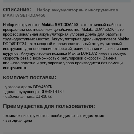
Описание:
Набор аккумуляторных инструментов
MAKITA SET-DDA450
Набор инструментов
Makita SET-DDA450
- это отличный набор с
прекрасным соотношением цена/качество. Makita DDA450ZK - это
профессиональная аккумуляторная угловая дрель для работы в
труднодоступных местах. Аккумуляторная дрель-шуруповерт Makita
DDF481RT3J - это мощный и производительный аккумуляторный
инструмент для сверления отверстий, завинчивания и вывинчивания
шурупов. Аккумуляторная ножовка Makita DJR187Z имеет высокую
скорость реза с возможностью регулировки скорости. Замена
пильного полотна и регулировка упора производится без помощи
инструмента.
Комплект поставки:
- угловая дрель DDA450ZK
- дрель-шуруповерт DDF481RT3J
- сабельная пила DJR187Z
Преимущества для пользователя:
- комплект инструментов, необходимых в каждом доме
- выгодная цена