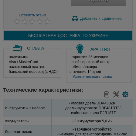
Оставить отзыв
Добавить
к сравнению
БЕСПЛАТНАЯ ДОСТАВКА ПО
УКРАИНЕ
ОПЛАТА
ГАРАНТИЯ
- наличными
- гарантия 36 месяцев
- Visa / MasterCard
- свой сервисный центр
- наложенный платеж
- обмен / возврат
- банковский перевод (с НДС)
в течение 14 дней
Условия возврата товара
Технические характеристики:
- угловая дрель DDA450ZK
Инструменты в наборе
- дрель-шуруповерт DDF481RT3J
- сабельная пила DJR187Z
Аккумуляторы
- 3 аккумулятора 5,0 Ач
- зарядное устройство
Дополнительно
- чемодан для транспортировки MakPaс